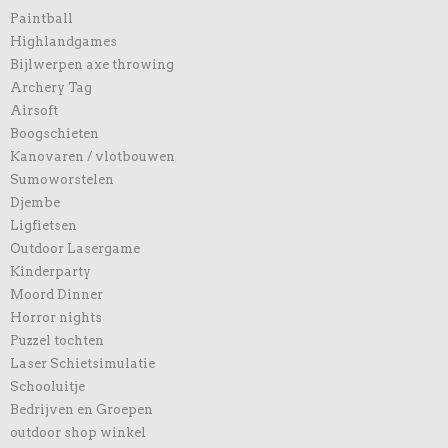
Paintball
Highlandgames
Bijlwerpen axe throwing
Archery Tag
Airsoft
Boogschieten
Kanovaren / vlotbouwen
Sumoworstelen
Djembe
Ligfietsen
Outdoor Lasergame
Kinderparty
Moord Dinner
Horror nights
Puzzel tochten
Laser Schietsimulatie
Schooluitje
Bedrijven en Groepen
outdoor shop winkel