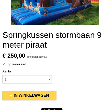
Springkussen stormbaan 9
meter piraat
€ 250,00
(inclusief btw 9%)
✓
Op voorraad
Aantal
IN WINKELWAGEN