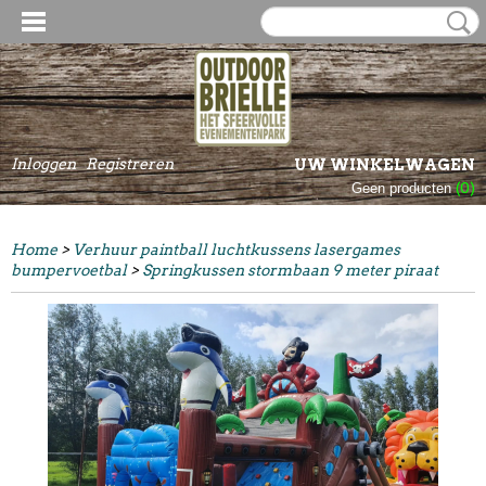
Inloggen
Registreren
UW WINKELWAGEN
Geen producten
(0)
Home
>
Verhuur paintball luchtkussens lasergames
bumpervoetbal
>
Springkussen stormbaan 9 meter piraat