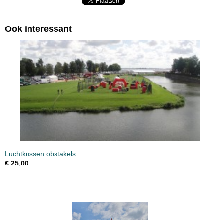
Ook interessant
Luchtkussen obstakels
€ 25,00
USSENS LASERGAMES BUMPERVOETBAL