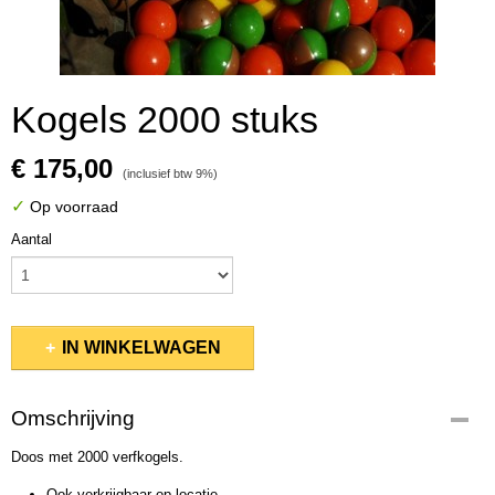
Kogels 2000 stuks
€ 175,00
(inclusief btw 9%)
✓
Op voorraad
Aantal
IN WINKELWAGEN
Omschrijving
Doos met 2000 verfkogels.
Ook verkrijgbaar op locatie