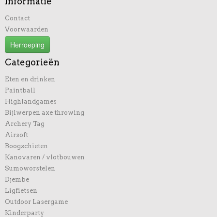
Informatie
Contact
Voorwaarden
Herroeping
Categorieën
Eten en drinken
Paintball
Highlandgames
Bijlwerpen axe throwing
Archery Tag
Airsoft
Boogschieten
Kanovaren / vlotbouwen
Sumoworstelen
Djembe
Ligfietsen
Outdoor Lasergame
Kinderparty