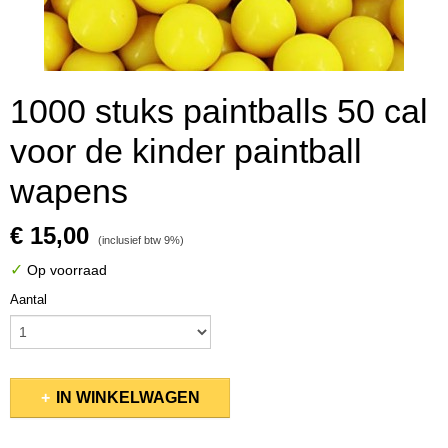
1000 stuks paintballs 50 cal
voor de kinder paintball
wapens
€ 15,00
(inclusief btw 9%)
✓
Op voorraad
Aantal
IN WINKELWAGEN