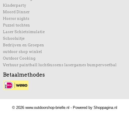
Kinderparty
Moord Dinner
Horror nights
Puzzel tochten
Laser Schietsimulatie
Schooluitje
Bedrijven en Groepen
outdoor shop winkel
Outdoor Cooking
Verhuur paintball luchtkussens lasergames bumpervoetbal
Betaalmethodes
© 2026 www.outdoorshop-brielle.nl - Powered by Shoppagina.nl