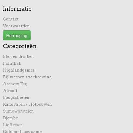
Informatie
Contact
Voorwaarden
Herroeping
Categorieën
Eten en drinken
Paintball
Highlandgames
Bijlwerpen axe throwing
Archery Tag
Airsoft
Boogschieten
Kanovaren / vlotbouwen
Sumoworstelen
Djembe
Ligfietsen
Outdoor Lasergame