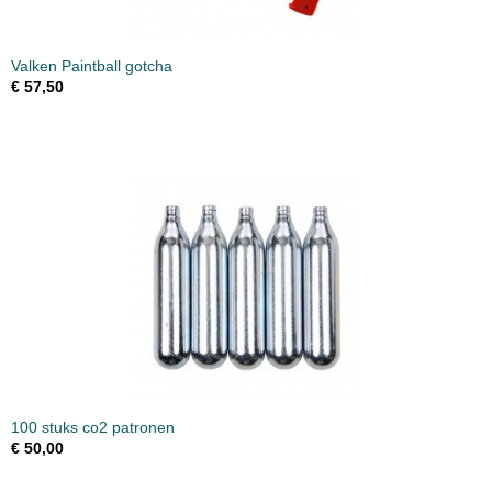
Valken Paintball gotcha
€ 57,50
100 stuks co2 patronen
€ 50,00