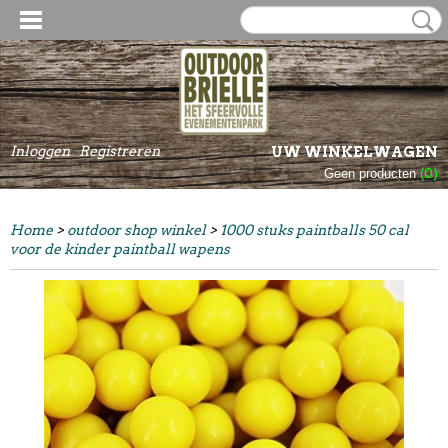
Inloggen
Registreren
UW WINKELWAGEN
Geen producten
(0)
Home
>
outdoor shop winkel
>
1000 stuks paintballs 50 cal
voor de kinder paintball wapens