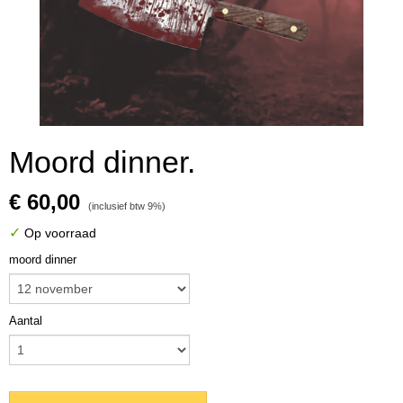
Moord dinner.
€ 60,00
(inclusief btw 9%)
✓
Op voorraad
moord dinner
Aantal