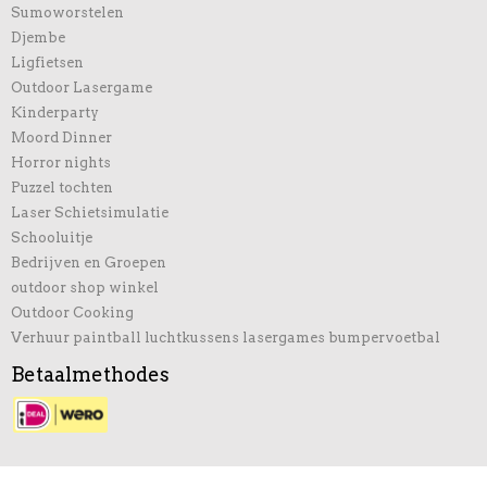
Sumoworstelen
Djembe
Ligfietsen
Outdoor Lasergame
Kinderparty
Moord Dinner
Horror nights
Puzzel tochten
Laser Schietsimulatie
Schooluitje
Bedrijven en Groepen
outdoor shop winkel
Outdoor Cooking
Verhuur paintball luchtkussens lasergames bumpervoetbal
Betaalmethodes