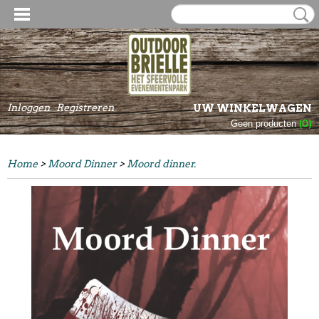
Inloggen
Registreren
UW WINKELWAGEN
Geen producten
(0)
Home
>
Moord Dinner
>
Moord dinner.