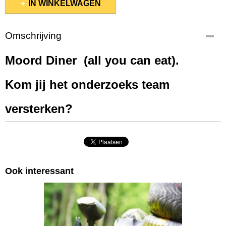
IN WINKELWAGEN
Omschrijving
Moord Diner (all you can eat).
Kom jij het onderzoeks team
versterken?
Ook interessant
USSENS LASERGAMES BUMPERVOETBAL